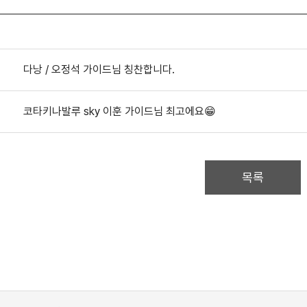
다낭 / 오정석 가이드님 칭찬합니다.
코타키나발루 sky 이훈 가이드님 최고에요😁
목록