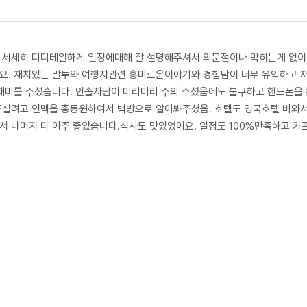
 세세히 디디테일하게 일정에대해 잘 설명해주셔서 의문점이나 막히는게 없
요. 재치있는 말투와 여행지관련 흥미로운이야기와 경험담이 너무 유익하고 
 재미를 주셨습니다. 인솔자님이 미리미리 주의 주셨음에도 불구하고 핸드폰
주실려고 인맥을 총동원하여서 백방으로 알아봐주셨음. 호텔도 영국호텔 비와
서 나머지 다 아주 좋았습니다.식사도 맛있었어요. 일정도 100%만족하고 