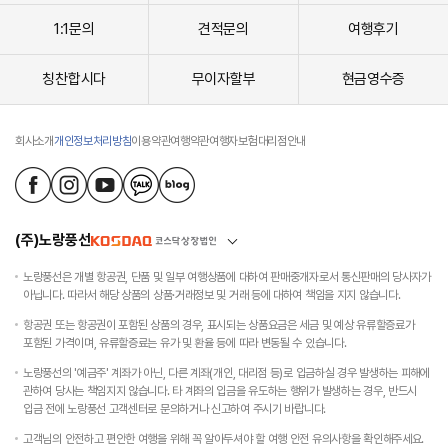
1:1문의
견적문의
여행후기
칭찬합시다
무이자할부
현금영수증
회사소개
개인정보처리방침
이용약관
여행약관
여행자보험
대리점안내
(주)노랑풍선
노랑풍선은 개별 항공권, 단품 및 일부 여행상품에 대하여 판매중개자로서 통신판매의 당사자가
아닙니다. 따라서 해당 상품의 상품·거래정보 및 거래 등에 대하여 책임을 지지 않습니다.
항공권 또는 항공권이 포함된 상품의 경우, 표시되는 상품요금은 세금 및 예상 유류할증료가
포함된 가격이며, 유류할증료는 유가 및 환율 등에 따라 변동될 수 있습니다.
노랑풍선의 '예금주' 계좌가 아닌, 다른 계좌(개인, 대리점 등)로 입금하실 경우 발생하는 피해에
관하여 당사는 책임지지 않습니다. 타 계좌의 입금을 유도하는 행위가 발생하는 경우, 반드시
입금 전에 노랑풍선 고객센터로 문의하거나 신고하여 주시기 바랍니다.
고객님의 안전하고 편안한 여행을 위해 꼭 알아두셔야 할 여행 안전 유의사항을 확인해주세요.