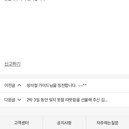
신고하기
이전글
방석철 가이드님을 칭찬합니다. ~~^^
다음글
2박 3일 동안 잊지 못할 따뜻함을 선물해 주신 김동엽가이드님을 칭찬합니다!
고객센터
공지사항
자주하는질문