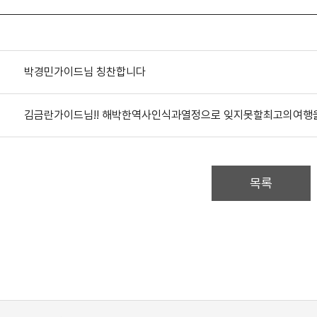
박경민가이드님 칭찬합니다
목록