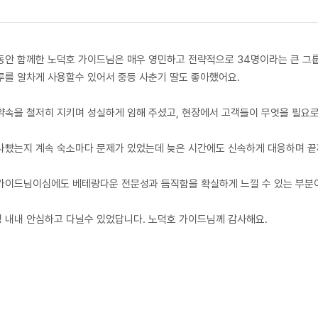
동안 함께한 노덕호 가이드님은 매우 영민하고 전략적으로 34명이라는 큰 그룹
루를 알차게 사용할수 있어서 중등 사춘기 딸도 좋아했어요.
 약속을 철저히 지키며 성실하게 임해 주셨고, 현장에서 고객들이 무엇을 필요
 나빴는지 계속 숙소마다 문제가 있었는데 늦은 시간에도 신속하게 대응하며 끝
 가이드님이심에도 베테랑다운 전문성과 듬직함을 확실하게 느낄 수 있는 부분
 내내 안심하고 다닐수 있었답니다. 노덕호 가이드님께 감사해요.