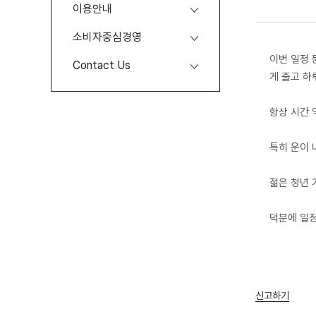
이용안내
소비자중심경영
이번 일정 
Contact Us
게 줄고 하
​항상 시간
​특히 운이
젊은 청년
덕분에 일정
신고하기