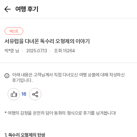
여행 후기
뒤
로
가
기
베스트
서유럽을 다녀온 독수리 오형제의 이야기
박*준 님
2025.07.13
조회
15264
아래 내용은 고객님께서 직접 다녀오신 여행 상품에 대해 작성하신
후기입니다.
16
공
유
* 여행의 감정을 온전히 담아 동화의 형식으로 후기를 남겨봅니다!
1. 독수리 오형제의 탄생