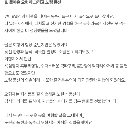
8. 돌아온 오형제 그리고 노랑 풍선
7박 9일간의 비행을 다녀온 독수리들은 다시 일상으로 돌아갔어요.
더 넓은 세상에서, 다채롭고 신기한 경험을 해온 독수리들은 자신도 모르는
사이에 한층 더 성장했음을 느꼈답니다!
물론 여행이 항상 순탄치만은 않았어요
낯선 환경과 음식, 빠듯한 일정이 조금은 고되기도했고
여행지에서 만난
욕심쟁이 혹부리영감, 수다스러운 딱따구리,불만쟁이 꺽다리아저씨 등 불편
한요소도 있었지만
노랑 풍선의 인솔아래 그 또한 즐거운추억이 되고 안전한 여행이 되었어요!!
오형제는 자신들을 잘 인솔해준 노란색 풍선에
감사의 의미를 표하며, 자신들의 이야기를 담은 동화를 선물했답니다.
다시 또 만나 새로운 곳을 여행할 날을 고대하며,,
노란색 풍선과 독수리 오형제는 아쉬운 작별을 했어요