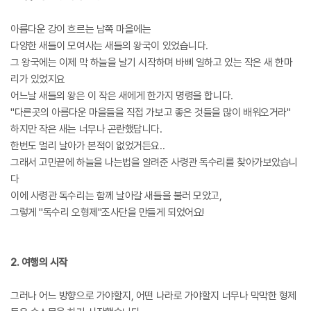
아름다운 강이 흐르는 남쪽 마을에는
다양한 새들이 모여사는 새들의 왕국이 있었습니다.
그 왕국에는 이제 막 하늘을 날기 시작하며 바삐 일하고 있는 작은 새 한마
리가 있었지요
어느날 새들의 왕은 이 작은 새에게 한가지 명령을 합니다.
"다른곳의 아름다운 마을들을 직접 가보고 좋은 것들을 많이 배워오거라"
하지만 작은 새는 너무나 곤란했답니다.
한번도 멀리 날아가 본적이 없었거든요..
그래서 고민끝에 하늘을 나는법을 알려준 사령관 독수리를 찾아가보았습니
다
이에 사령관 독수리는 함께 날아갈 새들을 불러 모았고,
그렇게 "독수리 오형제"조사단을 만들게 되었어요!
2. 여행의 시작
그러나 어느 방향으로 가야할지, 어떤 나라로 가야할지 너무나 막막한 형제