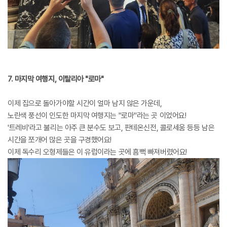
7. 마지막 여행지, 이탈리아 "로마"
이제 집으로 돌아가야할 시간이 얼마 남지 않은 가운데,
노란색 풍선이 인도한 마지막 여행지는 "로마"라는 곳 이었어요!
'트레비'라고 불리는 아주 큰 분수도 보고, 판테온신전, 콜로세움 등등 남은
시간을 쪼개어 많은 곳을 구경했어요!
이제 독수리 오형제들은 이 유럽이라는 곳에 흠뻑 빠져버렸어요!