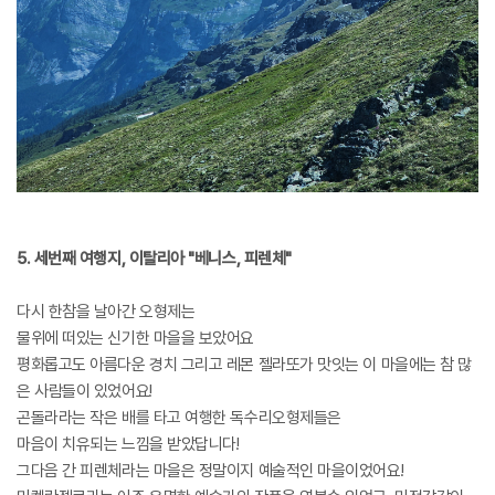
5. 세번째 여행지, 이탈리아 "베니스, 피렌체"
다시 한참을 날아간 오형제는
물위에 떠있는 신기한 마을을 보았어요
평화롭고도 아름다운 경치 그리고 레몬 젤라또가 맛잇는 이 마을에는 참 많
은 사람들이 있었어요!
곤돌라라는 작은 배를 타고 여행한 독수리오형제들은
마음이 치유되는 느낌을 받았답니다!
그다음 간 피렌체라는 마을은 정말이지 예술적인 마을이었어요!