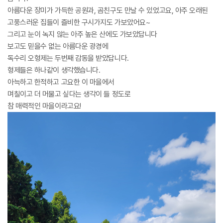
아름다운 장미가 가득한 공원과, 곰친구도 만날 수 있었고요, 아주 오래된
고풍스러운 집들이 즐비한 구시가지도 가보았어요~
그리고 눈이 녹지 않는 아주 높은 산에도 가보았답니다
보고도 믿을수 없는 아름다운 광경에
독수리 오형제는 두번째 감동을 받았답니다.
형제들은 하나같이 생각했습니다.
아늑하고 한적하고 고요한 이 마을에서
며칠이고 더 머물고 싶다는 생각이 들 정도로
참 매력적인 마을이라고요!