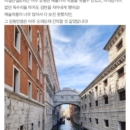
미켈란젤로라는 아주 유명한 예술가의 작품을 엿볼수 있었고, 미적감각이
없던 독수리들 마저도 감탄을 자아내게 했어요!
예술작품이 너무 많아서 다 보진 못했지만,
그 감동만큼은 아주 오래오래 간직할 것 같았답니다!