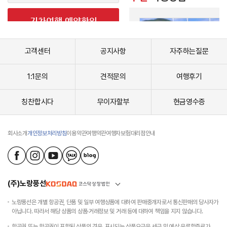
고객센터
공지사항
자주하는질문
1:1문의
견적문의
여행후기
칭찬합시다
무이자할부
현금영수증
회사소개
개인정보처리방침
이용약관
여행약관
여행자보험
대리점안내
(주)노랑풍선
노랑풍선은 개별 항공권, 단품 및 일부 여행상품에 대하여 판매중개자로서 통신판매의 당사자가
아닙니다. 따라서 해당 상품의 상품·거래정보 및 거래 등에 대하여 책임을 지지 않습니다.
항공권 또는 항공권이 포함된 상품의 경우, 표시되는 상품요금은 세금 및 예상 유류할증료가