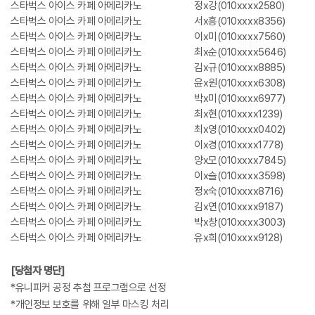
스타벅스 아이스 카페 아메리카노
정x강(010xxxx2580)
스타벅스 아이스 카페 아메리카노
서x흥(010xxxx8356)
스타벅스 아이스 카페 아메리카노
이x미(010xxxx7560)
스타벅스 아이스 카페 아메리카노
최x순(010xxxx5646)
스타벅스 아이스 카페 아메리카노
김x규(010xxxx8885)
스타벅스 아이스 카페 아메리카노
윤x원(010xxxx6308)
스타벅스 아이스 카페 아메리카노
박x미(010xxxx6977)
스타벅스 아이스 카페 아메리카노
최x현(010xxxx1239)
스타벅스 아이스 카페 아메리카노
최x영(010xxxx0402)
스타벅스 아이스 카페 아메리카노
이x경(010xxxx1778)
스타벅스 아이스 카페 아메리카노
양x모(010xxxx7845)
스타벅스 아이스 카페 아메리카노
이x슬(010xxxx3598)
스타벅스 아이스 카페 아메리카노
정x숙(010xxxx8716)
스타벅스 아이스 카페 아메리카노
김x연(010xxxx9187)
스타벅스 아이스 카페 아메리카노
박x창(010xxxx3003)
스타벅스 아이스 카페 아메리카노
유x희(010xxxx9128)
[당첨자 명단]
*유니피커 공정 추첨 프로그램으로 선정
*개인정보 보호를 위해 일부 마스킹 처리