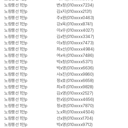
노랑풍선 1만p
변x정(010xxxx7234)
노랑풍선 1만p
김x지(010xxxx2131)
노랑풍선 1만p
주x원(010xxxx0463)
노랑풍선 1만p
강x옥(010xxxx8741)
노랑풍선 1만p
이x우(010xxxx4027)
노랑풍선 1만p
김x헌(010xxxx3347)
노랑풍선 1만p
이x정(010xxxx7473)
노랑풍선 1만p
최x선(010xxxx4984)
노랑풍선 1만p
여x숙(010xxxx7486)
노랑풍선 1만p
박x창(010xxxx5371)
노랑풍선 1만p
박x영(010xxxx6636)
노랑풍선 1만p
사x진(010xxxx9860)
노랑풍선 1만p
정x호(010xxxx6658)
노랑풍선 1만p
최x주(010xxxx9828)
노랑풍선 1만p
김x영(010xxxx2527)
노랑풍선 1만p
한x임(010xxxx4656)
노랑풍선 1만p
정x경(010xxxx7870)
노랑풍선 1만p
노x화(010xxxx4504)
노랑풍선 1만p
선x원(010xxxx1704)
노랑풍선 1만p
박x영(010xxxx9712)