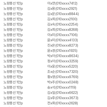
노랑풍선 1만p
이x연(010xxxx7412)
노랑풍선 1만p
김x용(010xxxx2921)
노랑풍선 1만p
김x운(010xxxx8844)
노랑풍선 1만p
김x희(010xxxx2100)
노랑풍선 1만p
김x숙(010xxxx2254)
노랑풍선 1만p
김x희(010xxxx8268)
노랑풍선 1만p
이x미(010xxxx7106)
노랑풍선 1만p
윤x미(010xxxx4133)
노랑풍선 1만p
진x온(010xxxx8273)
노랑풍선 1만p
윤x경(010xxxx1925)
노랑풍선 1만p
박x아(010xxxx8634)
노랑풍선 1만p
정x아(010xxxx3259)
노랑풍선 1만p
이x웅(010xxxx5220)
노랑풍선 1만p
조x순(010xxxx7320)
노랑풍선 1만p
황x영(010xxxx9769)
노랑풍선 1만p
박x주(010xxxx0248)
노랑풍선 1만p
송x석(010xxxx1119)
노랑풍선 1만p
김x일(010xxxx6622)
노랑풍선 1만p
김x후(010xxxx3673)
노랑풍선 1만p
전x화(010xxxx2628)