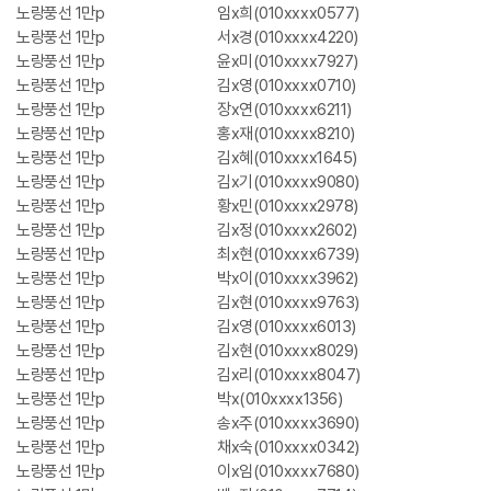
노랑풍선 1만p
임x희(010xxxx0577)
노랑풍선 1만p
서x경(010xxxx4220)
노랑풍선 1만p
윤x미(010xxxx7927)
노랑풍선 1만p
김x영(010xxxx0710)
노랑풍선 1만p
장x연(010xxxx6211)
노랑풍선 1만p
홍x재(010xxxx8210)
노랑풍선 1만p
김x혜(010xxxx1645)
노랑풍선 1만p
김x기(010xxxx9080)
노랑풍선 1만p
황x민(010xxxx2978)
노랑풍선 1만p
김x정(010xxxx2602)
노랑풍선 1만p
최x현(010xxxx6739)
노랑풍선 1만p
박x이(010xxxx3962)
노랑풍선 1만p
김x현(010xxxx9763)
노랑풍선 1만p
김x영(010xxxx6013)
노랑풍선 1만p
김x현(010xxxx8029)
노랑풍선 1만p
김x리(010xxxx8047)
노랑풍선 1만p
박x(010xxxx1356)
노랑풍선 1만p
송x주(010xxxx3690)
노랑풍선 1만p
채x숙(010xxxx0342)
노랑풍선 1만p
이x임(010xxxx7680)