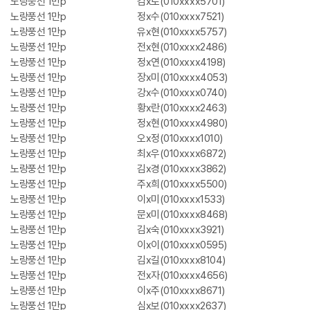
노랑풍선 1만p
김x로(010xxxx5701)
노랑풍선 1만p
정x수(010xxxx7521)
노랑풍선 1만p
유x현(010xxxx5757)
노랑풍선 1만p
전x현(010xxxx2486)
노랑풍선 1만p
정x연(010xxxx4198)
노랑풍선 1만p
장x미(010xxxx4053)
노랑풍선 1만p
강x수(010xxxx0740)
노랑풍선 1만p
황x란(010xxxx2463)
노랑풍선 1만p
정x현(010xxxx4980)
노랑풍선 1만p
오x정(010xxxx1010)
노랑풍선 1만p
최x우(010xxxx6872)
노랑풍선 1만p
김x경(010xxxx3862)
노랑풍선 1만p
주x희(010xxxx5500)
노랑풍선 1만p
이x미(010xxxx1533)
노랑풍선 1만p
문x미(010xxxx8468)
노랑풍선 1만p
김x숙(010xxxx3921)
노랑풍선 1만p
이x이(010xxxx0595)
노랑풍선 1만p
김x길(010xxxx8104)
노랑풍선 1만p
전x자(010xxxx4656)
노랑풍선 1만p
이x주(010xxxx8671)
노랑풍선 1만p
심x보(010xxxx2637)