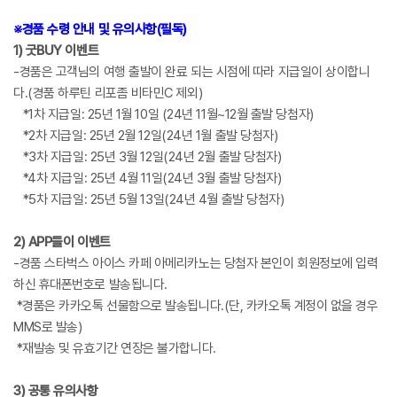
※경품 수령 안내 및 유의사항(필독)
1) 굿BUY 이벤트
-경품은 고객님의 여행 출발이 완료 되는 시점에 따라 지급일이 상이합니
다.(경품 하루틴 리포좀 비타민C 제외)
*1차 지급일: 25년 1월 10일 (24년 11월~12월 출발 당첨자)
*2차 지급일: 25년 2월 12일(24년 1월 출발 당첨자)
*3차 지급일: 25년 3월 12일(24년 2월 출발 당첨자)
*4차 지급일: 25년 4월 11일(24년 3월 출발 당첨자)
*5차 지급일: 25년 5월 13일(24년 4월 출발 당첨자)
2) APP들이 이벤트
-경품 스타벅스 아이스 카페 아메리카노는 당첨자 본인이 회원정보에 입력
하신 휴대폰번호로 발송됩니다.
*경품은 카카오톡 선물함으로 발송됩니다.(단, 카카오톡 계정이 없을 경우
MMS로 발송)
*재발송 및 유효기간 연장은 불가합니다.
3) 공통 유의사항