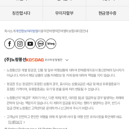
칭찬합시다
무이자할부
현금영수증
회사소개
개인정보처리방침
이용약관
여행약관
여행자보험
대리점안내
(주)노랑풍선
노랑풍선은 개별 항공권, 단품 및 일부 여행상품에 대하여 판매중개자로서 통신판매의 당사자가
아닙니다. 따라서 해당 상품의 상품·거래정보 및 거래 등에 대하여 책임을 지지 않습니다.
항공권 또는 항공권이 포함된 상품의 경우, 표시되는 상품요금은 세금 및 예상 유류할증료가
포함된 가격이며, 유류할증료는 유가 및 환율 등에 따라 변동될 수 있습니다.
노랑풍선의 '예금주' 계좌가 아닌, 다른 계좌(개인, 대리점 등)로 입금하실 경우 발생하는 피해에
관하여 당사는 책임지지 않습니다. 타 계좌의 입금을 유도하는 행위가 발생하는 경우, 반드시
입금 전에 노랑풍선 고객센터로 문의하거나 신고하여 주시기 바랍니다.
고객님의 안전하고 편안한 여행을 위해 꼭 알아두셔야 할 여행 안전 유의사항을 확인해주세요.
자세히보기