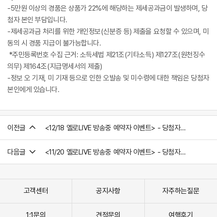
-5만원 이상의 경품은 상품가 22%에 해당하는 제세공과금이 발생하며, 당
첨자 본인 부담입니다.
-제세공과금 처리를 위한 개인정보(신분증 등) 제출을 요청할 수 있으며, 미
동의 시 경품 지급이 불가능합니다.
*주민등록번호 수집 근거: 소득세법 제21조(기타소득) 제127조(원천징수
의무) 제164조(지급명세서의 제출)
-정보 오 기재, 미 기재 등으로 인한 오발송 및 미수령에 대한 책임은 당첨자
본인에게 있습니다.
이전글
<12/18 옐로LIVE 방송중 예약자 이벤트> - 당첨자 발표
다음글
<11/20 옐로LIVE 방송중 예약자 이벤트> - 당첨자 발표'
고객센터
공지사항
자주하는질문
1:1문의
견적문의
여행후기