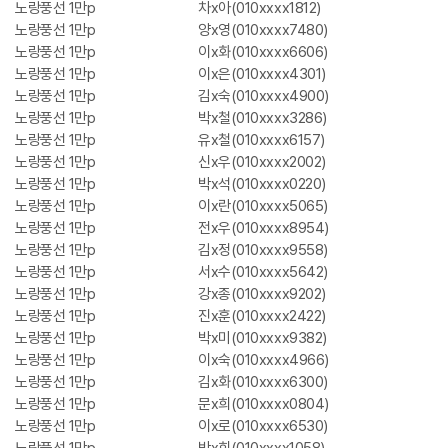
노랑풍선 1만p
차x아(010xxxx1812)
노랑풍선 1만p
양x영(010xxxx7480)
노랑풍선 1만p
이x화(010xxxx6606)
노랑풍선 1만p
이x은(010xxxx4301)
노랑풍선 1만p
김x숙(010xxxx4900)
노랑풍선 1만p
박x철(010xxxx3286)
노랑풍선 1만p
유x철(010xxxx6157)
노랑풍선 1만p
신x우(010xxxx2002)
노랑풍선 1만p
박x석(010xxxx0220)
노랑풍선 1만p
이x란(010xxxx5065)
노랑풍선 1만p
전x우(010xxxx8954)
노랑풍선 1만p
김x정(010xxxx9558)
노랑풍선 1만p
서x수(010xxxx5642)
노랑풍선 1만p
강x종(010xxxx9202)
노랑풍선 1만p
진x훈(010xxxx2422)
노랑풍선 1만p
박x미(010xxxx9382)
노랑풍선 1만p
이x숙(010xxxx4966)
노랑풍선 1만p
김x화(010xxxx6300)
노랑풍선 1만p
문x희(010xxxx0804)
노랑풍선 1만p
이x로(010xxxx6530)