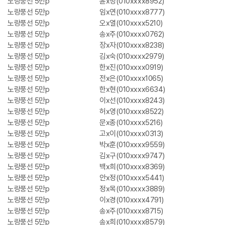
노랑풍선 5만p
윤x정(010xxxx8952)
노랑풍선 5만p
임x연(010xxxx8777)
노랑풍선 5만p
오x열(010xxxx5210)
노랑풍선 5만p
송x주(010xxxx0762)
노랑풍선 5만p
장x자(010xxxx8238)
노랑풍선 5만p
김x숙(010xxxx2979)
노랑풍선 5만p
한x진(010xxxx0919)
노랑풍선 5만p
전x은(010xxxx1065)
노랑풍선 5만p
한x현(010xxxx6634)
노랑풍선 5만p
이x선(010xxxx8243)
노랑풍선 5만p
허x영(010xxxx8522)
노랑풍선 5만p
문x종(010xxxx5216)
노랑풍선 5만p
고x이(010xxxx0313)
노랑풍선 5만p
박x훈(010xxxx9559)
노랑풍선 5만p
김x구(010xxxx9747)
노랑풍선 5만p
백x희(010xxxx8369)
노랑풍선 5만p
안x정(010xxxx5441)
노랑풍선 5만p
정x목(010xxxx3889)
노랑풍선 5만p
이x경(010xxxx4791)
노랑풍선 5만p
송x주(010xxxx8715)
노랑풍선 5만p
송x희(010xxxx8579)