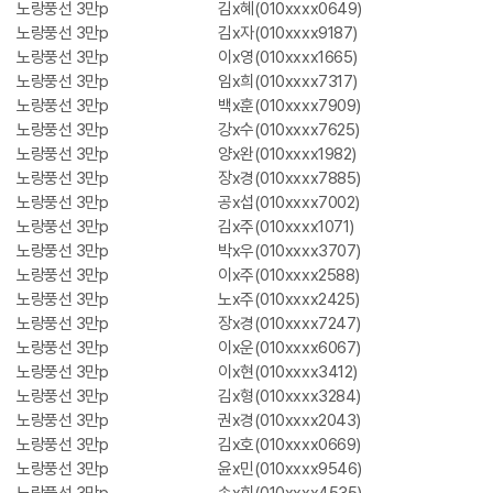
노랑풍선 3만p
김x혜(010xxxx0649)
노랑풍선 3만p
김x자(010xxxx9187)
노랑풍선 3만p
이x영(010xxxx1665)
노랑풍선 3만p
임x희(010xxxx7317)
노랑풍선 3만p
백x훈(010xxxx7909)
노랑풍선 3만p
강x수(010xxxx7625)
노랑풍선 3만p
양x완(010xxxx1982)
노랑풍선 3만p
장x경(010xxxx7885)
노랑풍선 3만p
공x섭(010xxxx7002)
노랑풍선 3만p
김x주(010xxxx1071)
노랑풍선 3만p
박x우(010xxxx3707)
노랑풍선 3만p
이x주(010xxxx2588)
노랑풍선 3만p
노x주(010xxxx2425)
노랑풍선 3만p
장x경(010xxxx7247)
노랑풍선 3만p
이x운(010xxxx6067)
노랑풍선 3만p
이x현(010xxxx3412)
노랑풍선 3만p
김x형(010xxxx3284)
노랑풍선 3만p
권x경(010xxxx2043)
노랑풍선 3만p
김x호(010xxxx0669)
노랑풍선 3만p
윤x민(010xxxx9546)