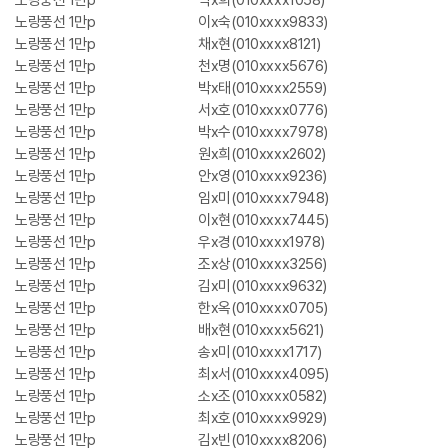
노랑풍선 1만p
박x희(010xxxx1058)
노랑풍선 1만p
이x숙(010xxxx9833)
노랑풍선 1만p
채x현(010xxxx8121)
노랑풍선 1만p
천x명(010xxxx5676)
노랑풍선 1만p
박x태(010xxxx2559)
노랑풍선 1만p
서x호(010xxxx0776)
노랑풍선 1만p
박x수(010xxxx7978)
노랑풍선 1만p
원x희(010xxxx2602)
노랑풍선 1만p
안x영(010xxxx9236)
노랑풍선 1만p
임x미(010xxxx7948)
노랑풍선 1만p
이x현(010xxxx7445)
노랑풍선 1만p
우x경(010xxxx1978)
노랑풍선 1만p
조x상(010xxxx3256)
노랑풍선 1만p
김x미(010xxxx9632)
노랑풍선 1만p
한x옥(010xxxx0705)
노랑풍선 1만p
배x현(010xxxx5621)
노랑풍선 1만p
송x미(010xxxx1717)
노랑풍선 1만p
최x서(010xxxx4095)
노랑풍선 1만p
소x조(010xxxx0582)
노랑풍선 1만p
최x호(010xxxx9929)
노랑풍선 1만p
김x빈(010xxxx8206)