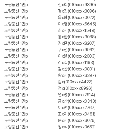
노랑풍선 1만p
신x희(010xxxx9890)
노랑풍선 1만p
정x진(010xxxx3096)
노랑풍선 1만p
윤x향(010xxxx0022)
노랑풍선 1만p
이x영(010xxxx6645)
노랑풍선 1만p
최x연(010xxxx1549)
노랑풍선 1만p
홍x환(010xxxx3088)
노랑풍선 1만p
김x윤(010xxxx8207)
노랑풍선 1만p
구x선(010xxxx9962)
노랑풍선 1만p
이x윤(010xxxx2003)
노랑풍선 1만p
김x실(010xxxx1163)
노랑풍선 1만p
김x산(010xxxx0801)
노랑풍선 1만p
황x영(010xxxx3397)
노랑풍선 1만p
김x(010xxxx4422)
노랑풍선 1만p
정x(010xxxx8996)
노랑풍선 1만p
염x명(010xxxx2914)
노랑풍선 1만p
금x산(010xxxx0340)
노랑풍선 1만p
이x면(010xxxx2767)
노랑풍선 1만p
조x지(010xxxx9481)
노랑풍선 1만p
문x영(010xxxx3026)
노랑풍선 1만p
정x석(010xxxx0662)