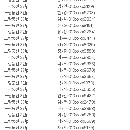
노랑풍선 3만p
송x희(010xxxx4535)
노랑풍선 3만p
엄x원(010xxxx3129)
노랑풍선 3만p
한x영(010xxxx9203)
노랑풍선 3만p
김x겸(010xxxx8834)
노랑풍선 3만p
한x화(010xxxx8191)
노랑풍선 3만p
유x정(010xxxx3764)
노랑풍선 3만p
최x수(010xxxx6441)
노랑풍선 3만p
김x성(010xxxx8025)
노랑풍선 3만p
정x정(010xxxx9580)
노랑풍선 3만p
이x은(010xxxx8954)
노랑풍선 3만p
박x우(010xxxx8866)
노랑풍선 3만p
박x주(010xxxx9670)
노랑풍선 3만p
가x정(010xxxx3354)
노랑풍선 3만p
박x희(010xxxx1970)
노랑풍선 3만p
나x정(010xxxx6355)
노랑풍선 3만p
안x권(010xxxx6487)
노랑풍선 3만p
김x관(010xxxx2479)
노랑풍선 3만p
배x아(010xxxx3868)
노랑풍선 3만p
이x정(010xxxx8753)
노랑풍선 3만p
박x진(010xxxx6669)
노랑풍선 3만p
채x환(010xxxx5175)