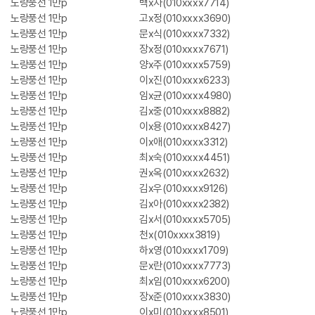
노랑풍선 1만p
백x자(010xxxx7714)
노랑풍선 1만p
고x정(010xxxx3690)
노랑풍선 1만p
문x식(010xxxx7332)
노랑풍선 1만p
장x정(010xxxx7671)
노랑풍선 1만p
양x주(010xxxx5759)
노랑풍선 1만p
이x진(010xxxx6233)
노랑풍선 1만p
임x균(010xxxx4980)
노랑풍선 1만p
김x중(010xxxx8882)
노랑풍선 1만p
이x용(010xxxx8427)
노랑풍선 1만p
이x애(010xxxx3312)
노랑풍선 1만p
최x숙(010xxxx4451)
노랑풍선 1만p
권x옥(010xxxx2632)
노랑풍선 1만p
김x우(010xxxx9126)
노랑풍선 1만p
김x아(010xxxx2382)
노랑풍선 1만p
김x서(010xxxx5705)
노랑풍선 1만p
천x(010xxxx3819)
노랑풍선 1만p
하x영(010xxxx1709)
노랑풍선 1만p
문x란(010xxxx7773)
노랑풍선 1만p
최x임(010xxxx6200)
노랑풍선 1만p
장x준(010xxxx3830)
노랑풍선 1만p
이x미(010xxxx8501)