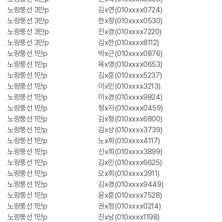
노랑풍선 3만p
김x연(010xxxx0724)
노랑풍선 3만p
한x정(010xxxx0530)
노랑풍선 3만p
진x경(010xxxx7220)
노랑풍선 3만p
김x한(010xxxx8112)
노랑풍선 1만p
박x근(010xxxx0876)
노랑풍선 1만p
육x영(010xxxx0653)
노랑풍선 1만p
김x훈(010xxxx5237)
노랑풍선 1만p
이x민(010xxxx3213)
노랑풍선 1만p
이x경(010xxxx9824)
노랑풍선 1만p
정x자(010xxxx0459)
노랑풍선 1만p
김x형(010xxxx6800)
노랑풍선 1만p
김x상(010xxxx3739)
노랑풍선 1만p
노x희(010xxxx4117)
노랑풍선 1만p
신x희(010xxxx3899)
노랑풍선 1만p
김x민(010xxxx6625)
노랑풍선 1만p
오x희(010xxxx3911)
노랑풍선 1만p
김x경(010xxxx9449)
노랑풍선 1만p
윤x훈(010xxxx7528)
노랑풍선 1만p
권x정(010xxxx0214)
노랑풍선 1만p
진x남(010xxxx1198)