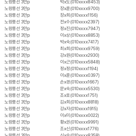
노랑풍선 3만p
박x도(010xxxx8453)
노랑풍선 3만p
장x훈(010xxxx9700)
노랑풍선 3만p
장x희(010xxxx1156)
노랑풍선 3만p
전x수(010xxxx2397)
노랑풍선 3만p
정x진(010xxxx7947)
노랑풍선 3만p
이x상(010xxxx8853)
노랑풍선 3만p
박x숙(010xxxx7417)
노랑풍선 3만p
최x희(010xxxx9759)
노랑풍선 3만p
강x원(010xxxx2930)
노랑풍선 3만p
이x근(010xxxx5848)
노랑풍선 3만p
정x정(010xxxx1194)
노랑풍선 3만p
이x훈(010xxxx0397)
노랑풍선 3만p
손x경(010xxxx1667)
노랑풍선 3만p
문x숙(010xxxx5530)
노랑풍선 3만p
조x호(010xxxx1751)
노랑풍선 3만p
김x희(010xxxx8818)
노랑풍선 3만p
강x자(010xxxx1915)
노랑풍선 3만p
이x미(010xxxx0022)
노랑풍선 3만p
황x권(010xxxx9991)
노랑풍선 3만p
조x신(010xxxx1776)
노랑풍선 3만p
신x숙(010xxxx8358)