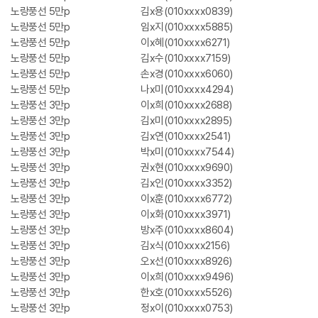
노랑풍선 5만p
김x용(010xxxx0839)
노랑풍선 5만p
임x지(010xxxx5885)
노랑풍선 5만p
이x혜(010xxxx6271)
노랑풍선 5만p
김x수(010xxxx7159)
노랑풍선 5만p
손x경(010xxxx6060)
노랑풍선 5만p
나x미(010xxxx4294)
노랑풍선 3만p
이x희(010xxxx2688)
노랑풍선 3만p
김x미(010xxxx2895)
노랑풍선 3만p
김x연(010xxxx2541)
노랑풍선 3만p
박x미(010xxxx7544)
노랑풍선 3만p
권x현(010xxxx9690)
노랑풍선 3만p
김x인(010xxxx3352)
노랑풍선 3만p
이x훈(010xxxx6772)
노랑풍선 3만p
이x화(010xxxx3971)
노랑풍선 3만p
방x주(010xxxx8604)
노랑풍선 3만p
김x식(010xxxx2156)
노랑풍선 3만p
오x선(010xxxx8926)
노랑풍선 3만p
이x희(010xxxx9496)
노랑풍선 3만p
한x호(010xxxx5526)
노랑풍선 3만p
정x이(010xxxx0753)