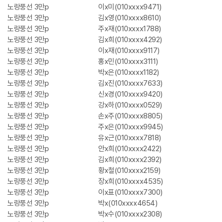
노랑풍선 3만p
이x미(010xxxx9471)
노랑풍선 3만p
김x영(010xxxx8610)
노랑풍선 3만p
주x재(010xxxx1788)
노랑풍선 3만p
김x희(010xxxx4292)
노랑풍선 3만p
이x재(010xxxx9117)
노랑풍선 3만p
홍x민(010xxxx3111)
노랑풍선 3만p
박x은(010xxxx1182)
노랑풍선 3만p
김x진(010xxxx7633)
노랑풍선 3만p
신x경(010xxxx9420)
노랑풍선 3만p
강x하(010xxxx0529)
노랑풍선 3만p
손x주(010xxxx8805)
노랑풍선 3만p
주x은(010xxxx9945)
노랑풍선 3만p
유x근(010xxxx7818)
노랑풍선 3만p
안x희(010xxxx2422)
노랑풍선 3만p
김x희(010xxxx2392)
노랑풍선 3만p
황x철(010xxxx2159)
노랑풍선 3만p
장x희(010xxxx4535)
노랑풍선 3만p
이x표(010xxxx7300)
노랑풍선 3만p
박x(010xxxx4654)
노랑풍선 3만p
박x수(010xxxx2308)