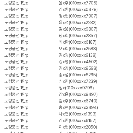
노랑풍선 1만p
윤x주(010xxxx7705)
노랑풍선 1만p
김x환(010xxxx0478)
노랑풍선 1만p
정x현(010xxxx7907)
노랑풍선 1만p
윤x성(010xxxx2282)
노랑풍선 1만p
김x용(010xxxx9807)
노랑풍선 1만p
당x희(010xxxx2857)
노랑풍선 1만p
최x환(010xxxx6187)
노랑풍선 1만p
오x희(010xxxx2588)
노랑풍선 1만p
김x영(010xxxx9138)
노랑풍선 1만p
강x영(010xxxx4502)
노랑풍선 1만p
김x경(010xxxx8598)
노랑풍선 1만p
송x섭(010xxxx8265)
노랑풍선 1만p
심x민(010xxxx7239)
노랑풍선 1만p
정x(010xxxx9798)
노랑풍선 1만p
강x윤(010xxxx9497)
노랑풍선 1만p
김x주(010xxxx6740)
노랑풍선 1만p
홍x현(010xxxx3494)
노랑풍선 1만p
나x연(010xxxx1393)
노랑풍선 1만p
김x란(010xxxx6157)
노랑풍선 1만p
이x현(010xxxx2850)