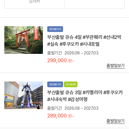
양
오사카
향
→
한
전
객
음
을
실
식
소
체
점
개
크
과
한
인
해외패키지
술
문
→
부산출발 큐슈 4일 #부관훼리 #선내2박
집
학
디
등
관
#실속 #후쿠오카 #시내호텔
너
이
뷔
모
출발기간
2026.08 ~ 2027.03
페
여
299,000
원~
→
있
출발일보기
메
는
인
오
공
사
연
카
해외패키지
라이트팩
&
대
오
부산출발 큐슈 3일 #카멜리아 #후쿠오카
표
사
#시내숙박 #감성여행
번
카
화
라
출발기간
2026.08 ~ 2027.03
가
운
오
289,000
원~
지
사
출발일보기
→
카
오