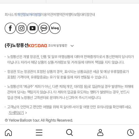
회사소개
개인정보처리방침
이용약관
여행약관
여행자보험
대리점안내
(주)노랑풍선
노랑풍선은 개별 항공권, 단품 및 일부 여행상품에 대하여 판매중개자로서 통신판매의 당사자가
아닙니다. 따라서 해당 상품의 상품·거래정보 및 거래 등에 대하여 책임을 지지 않습니다.
항공권 또는 항공권이 포함된 상품의 경우, 표시되는 상품요금은 세금 및 예상 유류할증료가
포함된 가격이며, 유류할증료는 유가 및 환율 등에 따라 변동될 수 있습니다.
노랑풍선의 '예금주' 계좌가 아닌, 다른 계좌(개인, 대리점 등)로 입금하실 경우 발생하는 피해에
관하여 당사는 책임지지 않습니다. 타 계좌의 입금을 유도하는 행위가 발생하는 경우, 반드시
입금 전에 노랑풍선 고객센터로 문의하거나 신고하여 주시기 바랍니다.
고객님의 안전하고 편안한 여행을 위해 꼭 알아두셔야 할 여행 안전 유의사항을 확인해주세요.
자세히보기
Ⓒ Yellow Balloon tour. All Rights Reserved.
홈
목
검
마
최