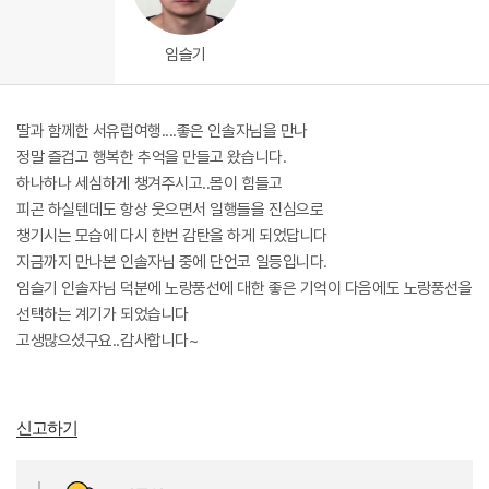
임슬기
딸과 함께한 서유럽여행....좋은 인솔자님을 만나
정말 즐겁고 행복한 추억을 만들고 왔습니다.
하나하나 세심하게 챙겨주시고..몸이 힘들고
피곤 하실텐데도 항상 웃으면서 일행들을 진심으로
챙기시는 모습에 다시 한번 감탄을 하게 되었답니다
지금까지 만나본 인솔자님 중에 단언코 일등입니다.
임슬기 인솔자님 덕분에 노랑풍선에 대한 좋은 기억이 다음에도 노랑풍선을
선택하는 계기가 되었습니다
고생많으셨구요..감사합니다~
신고하기