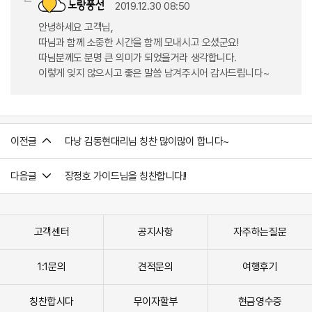
2019.12.30 08:50
안녕하세요 고객님,
따님과 함께 소중한 시간을 함께 모내시고 오셨군요!
따님분께도 분명 큰 의미가 되었을거라 생각합니다.
이렇게 잊지 않으시고 좋은 말씀 남겨주시어 감사드립니다~
이전글
다낭 김동현대리님 칭찬 많이많이 합니다~
다음글
장정호 가이드님을 칭찬합니다!!
고객센터
공지사항
자주하는질문
1:1문의
견적문의
여행후기
칭찬합시다
무이자할부
현금영수증