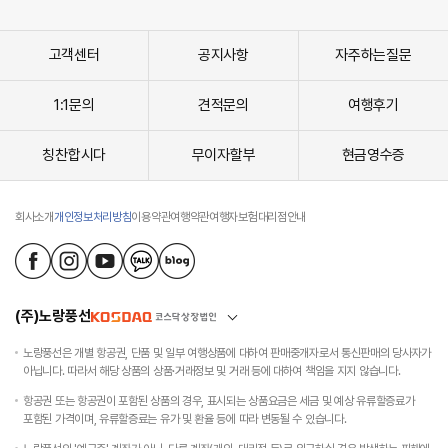
고객센터
공지사항
자주하는질문
1:1문의
견적문의
여행후기
칭찬합시다
무이자할부
현금영수증
회사소개
개인정보처리방침
이용약관
여행약관
여행자보험
대리점안내
(주)노랑풍선
노랑풍선은 개별 항공권, 단품 및 일부 여행상품에 대하여 판매중개자로서 통신판매의 당사자가
아닙니다. 따라서 해당 상품의 상품·거래정보 및 거래 등에 대하여 책임을 지지 않습니다.
항공권 또는 항공권이 포함된 상품의 경우, 표시되는 상품요금은 세금 및 예상 유류할증료가
포함된 가격이며, 유류할증료는 유가 및 환율 등에 따라 변동될 수 있습니다.