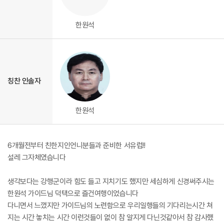
한원석
칭찬 인솔자
한원석
6개월전부터 친한지인언니분들과 준비한 서유럽!!
설레 그자체였습니다
생각보다는 강행군이라 힘도 들고 지치기도 했지만 세심하게 신경써주시는
한원석 가이드님 덕택으로 즐건여행이었습니다
다니면서 느꼈지만 가이드님의 노련함으로 우리일행들의 기다리는시간 쳐
지는 시간 놓치는 시간 이런것들이 없이 참 알지게 다닌것같아서 참 감사했